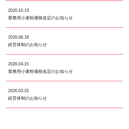
2020.10.19
業務用小麦粉価格改定のお知らせ
2020.06.18
経営体制のお知らせ
2020.04.15
業務用小麦粉価格改定のお知らせ
2020.03.25
経営体制のお知らせ