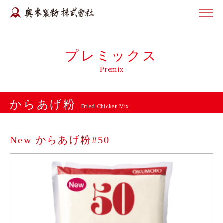
プレミックス
Premix
からあげ粉
Fried Chicken Mix
New からあげ粉#50