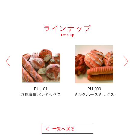
ラインナップ
Line up
PH-101
PH-200
欧風食事パンミックス
ミルクハースミックス
カ
一覧へ戻る