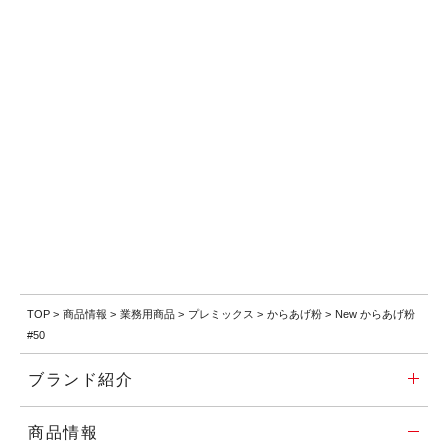
TOP
>
商品情報
>
業務⽤商品
>
プレミックス
>
からあげ粉
>
New からあげ粉
#50
ブランド紹介
商品情報