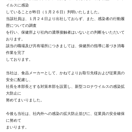
イルスに感染
していることが昨日（１月２６日）判明いたしました。
当該社員は、１月２４日より出社しておらず、また、感染者の行動履
歴についての調査
を行い、保健所より社内の濃厚接触者はいないとの判断をいただいて
おります。
該当の職場及び共有場所につきましては、保健所の指導に基づき消毒
作業を完了
しております。
当社は、食品メーカーとして、かねてよりお取引先様および従業員の
安全に配慮し、
社長を本部長とする対策本部を設置し、新型コロナウイルスの感染拡
大防止に
努めてまいりました。
今後も当社は、社内外への感染の拡大防止並びに、従業員の安全確保
に努めて
まいります。