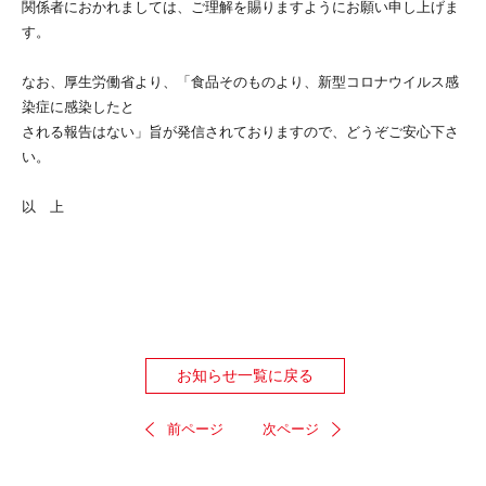
関係者におかれましては、ご理解を賜りますようにお願い申し上げま
す。
なお、厚生労働省より、「食品そのものより、新型コロナウイルス感
染症に感染したと
される報告はない」旨が発信されておりますので、どうぞご安心下さ
い。
以 上
お知らせ一覧に戻る
前ページ
次ページ