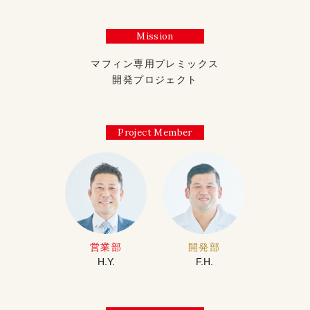
Mission
マフィン専用プレミックス
開発プロジェクト
Project Member
営業部
開発部
H.Y.
F.H.