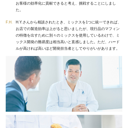
お客様の効率化に貢献できると考え、挑戦することにしまし
た。
F.H.
H.Y.さんから相談されたとき、ミックスを1つに統一できれば、
お店での製造効率は上がると思いましたが、現行品のマフィン
の特徴を出すために別々のミックスを使用しているわけで、ミ
ックス開発の難易度は相当高いと直感しました。ただ、ハード
ルが高ければ高いほど開発担当者としてやりがいがあります。