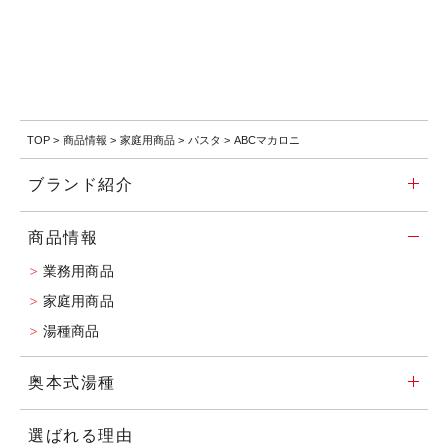
TOP
>
商品情報
>
家庭用商品
>
パスタ
>
ABCマカロニ
ブランド紹介
商品情報
業務用商品
家庭用商品
湯種商品
奥本式湯種
選ばれる理由