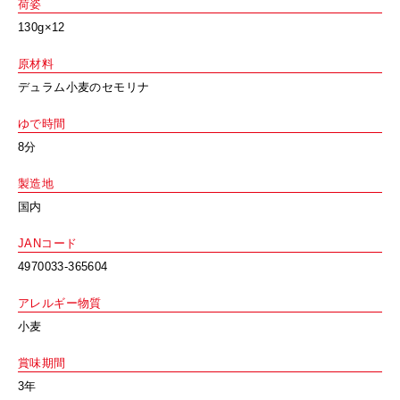
荷姿
130g×12
原材料
デュラム小麦のセモリナ
ゆで時間
8分
製造地
国内
JANコード
4970033-365604
アレルギー物質
小麦
賞味期間
3年