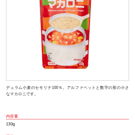
デュラム小麦のセモリナ100％。アルファベットと数字の形の小さ
なマカロニです。
内容量
130g